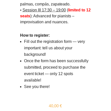
palmas, compás, zapateado.
•
Session III 17:30 – 19:00
(
limited to 12
seats
): Advanced for pianists –
improvisation and nuances.
How to register:
Fill out the registration form — very
important: tell us about your
background!
Once the form has been successfully
submitted, proceed to purchase the
event ticket — only 12 spots
available!
See you there!
40,00
€