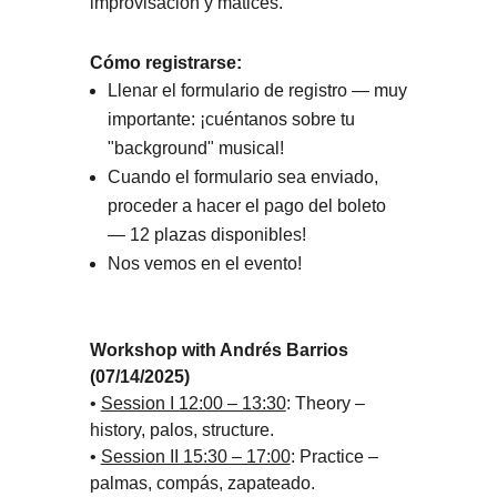
improvisación y matices.
Cómo registrarse:
Llenar el formulario de registro — muy
importante: ¡cuéntanos sobre tu
"background" musical!
Cuando el formulario sea enviado,
proceder a hacer el pago del boleto
— 12 plazas disponibles!
Nos vemos en el evento!
Workshop with Andrés Barrios
(07/14/2025)
•
Session I 12:00 – 13:30
: Theory –
history, palos, structure.
•
Session II 15:30 – 17:00
: Practice –
palmas, compás, zapateado.