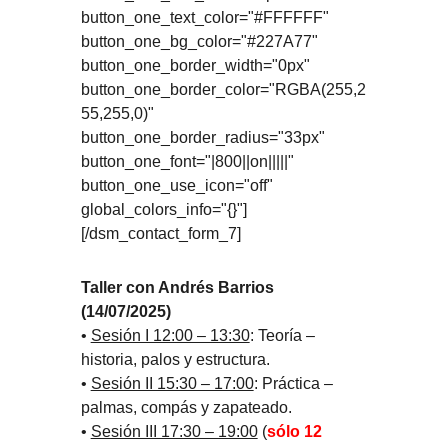
button_one_text_color="#FFFFFF"
button_one_bg_color="#227A77"
button_one_border_width="0px"
button_one_border_color="RGBA(255,2
55,255,0)"
button_one_border_radius="33px"
button_one_font="|800||on|||||"
button_one_use_icon="off"
global_colors_info="{}"]
[/dsm_contact_form_7]
Taller con Andrés Barrios
(14/07/2025)
•
Sesión I 12:00 – 13:30
: Teoría –
historia, palos y estructura.
•
Sesión II 15:30 – 17:00
: Práctica –
palmas, compás y zapateado.
•
Sesión III 17:30 – 19:00
(
sólo 12