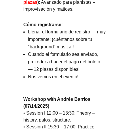
plazas
): Avanzado para pianistas –
improvisación y matices.
Cómo registrarse:
Llenar el formulario de registro — muy
importante: ¡cuéntanos sobre tu
"background" musical!
Cuando el formulario sea enviado,
proceder a hacer el pago del boleto
— 12 plazas disponibles!
Nos vemos en el evento!
Workshop with Andrés Barrios
(07/14/2025)
•
Session I 12:00 – 13:30
: Theory –
history, palos, structure.
•
Session II 15:30 – 17:00
: Practice –