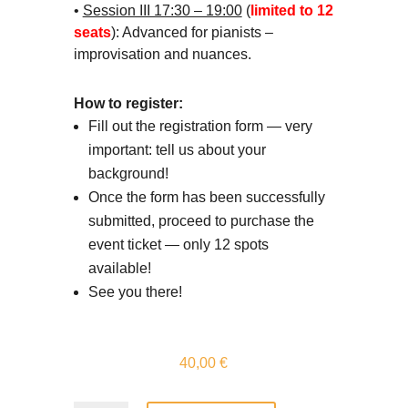
•
Session III 17:30 – 19:00
(
limited to 12
seats
): Advanced for pianists –
improvisation and nuances.
How to register:
Fill out the registration form — very
important: tell us about your
background!
Once the form has been successfully
submitted, proceed to purchase the
event ticket — only 12 spots
available!
See you there!
40,00
€